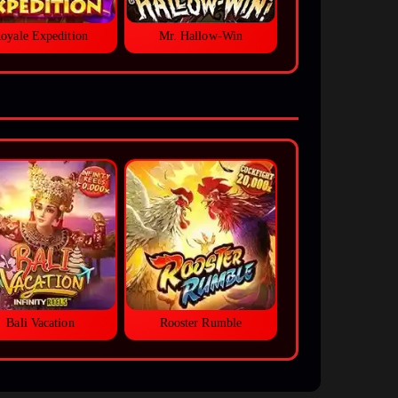
oyale Expedition
Mr. Hallow-Win
Bali Vacation
Rooster Rumble