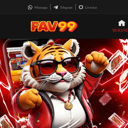
Whatsapp
Telegram
Livechat
BERAN