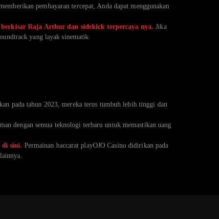
n memberikan pembayaran tercepat, Anda dapat menggunakan
berkisar Raja Arthur dan sidekick terpercaya nya.
Jika
oundtrack yang layak sinematik.
ikan pada tahun 2023, mereka terus tumbuh lebih tinggi dan
 aman dengan semua teknologi terbaru untuk memastikan uang
di sini.
Permainan baccarat playOJO Casino didirikan pada
lainnya.