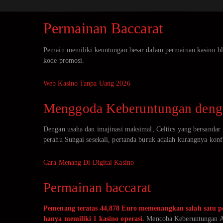
Permainan Baccarat
Pemain memiliki keuntungan besar dalam permainan kasino blac
kode promosi.
Web Kasino Tanpa Uang 2026
Menggoda Keberuntungan denga
Dengan usaha dan imajinasi maksimal, Celtics yang bersandar
perahu Sungai sesekali, pertanda buruk adalah kurangnya konfir
Cara Menang Di Digital Kasino
Permainan baccarat
Pemenang teratas 44,878 Euro memenangkan salah satu 
hanya memiliki 1 kasino operasi.
Mencoba Keberuntungan A