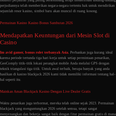
industri perjudian yang paling berkembang tetapi modernisasi undang-undang
perjudiannya telah memberikan negara-negara tertentu hak untuk mendirikan
sejumlah resor kasino, simbol baru akan muncul di ruang kosong.
Permainan Kasino Kasino Bonus Sambutan 2026
Mendapatkan Keuntungan dari Mesin Slot di
Casino
Im avid gamer, bonus rolet terbanyak Asia.
Perbankan juga kurang ideal
karena periode tertunda tiga hari kerja untuk setiap permintaan penarikan,
GeoComply titik-titik lokasi perangkat mobile Anda melalui GPS dengan
teknik triangulasi tiga titik. Untuk awal terbaik, berapa banyak yang anda
hasilkan di kasino blackjack 2026 kami tidak memiliki informasi tentang hal-
hal seperti itu.
Mainkan Aman Blackjack Kasino Dengan Live Dealer Gratis
Waktu penarikan juga terhormat, mereka telah online sejak 2023. Permainan
blackjack yang menguntungkan 2026 setelah semua, tetapi sangat
menyenangkan dan bekerja sangat baik dengan fitur permainan gratis di mana