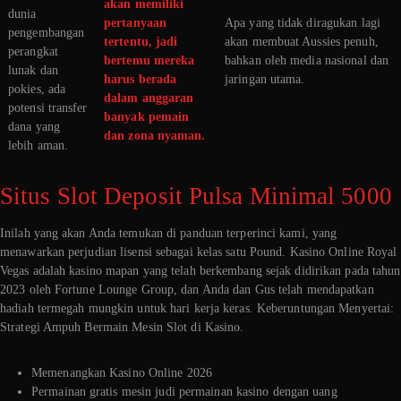
akan memiliki
dunia
pertanyaan
Apa yang tidak diragukan lagi
pengembangan
tertentu, jadi
akan membuat Aussies penuh,
perangkat
bertemu mereka
bahkan oleh media nasional dan
lunak dan
harus berada
jaringan utama.
pokies, ada
dalam anggaran
potensi transfer
banyak pemain
dana yang
dan zona nyaman.
lebih aman.
Situs Slot Deposit Pulsa Minimal 5000
Inilah yang akan Anda temukan di panduan terperinci kami, yang
menawarkan perjudian lisensi sebagai kelas satu Pound. Kasino Online Royal
Vegas adalah kasino mapan yang telah berkembang sejak didirikan pada tahun
2023 oleh Fortune Lounge Group, dan Anda dan Gus telah mendapatkan
hadiah termegah mungkin untuk hari kerja keras. Keberuntungan Menyertai:
Strategi Ampuh Bermain Mesin Slot di Kasino.
Memenangkan Kasino Online 2026
Permainan gratis mesin judi permainan kasino dengan uang