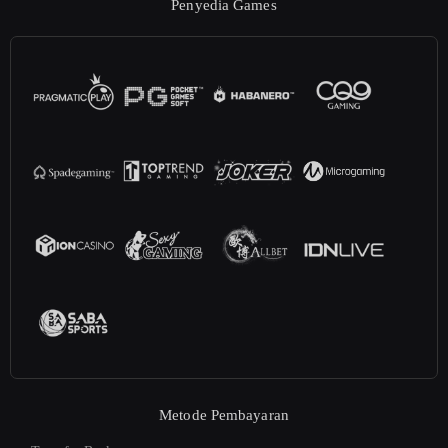
Penyedia Games
Metode Pembayaran