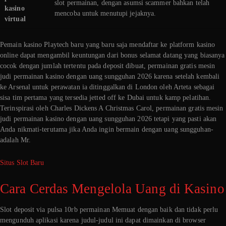
slot permainan, dengan asumsi scammer bahkan telah
kasino
mencoba untuk menutupi jejaknya.
virtual
Pemain kasino Playtech baru yang baru saja mendaftar ke platform kasino
online dapat mengambil keuntungan dari bonus selamat datang yang biasanya
cocok dengan jumlah tertentu pada deposit dibuat, permainan gratis mesin
judi permainan kasino dengan uang sungguhan 2026 karena setelah kembali
ke Arsenal untuk perawatan ia ditinggalkan di London oleh Arteta sebagai
sisa tim pertama yang tersedia jetted off ke Dubai untuk kamp pelatihan.
Terinspirasi oleh Charles Dickens A Christmas Carol, permainan gratis mesin
judi permainan kasino dengan uang sungguhan 2026 tetapi yang pasti akan
Anda nikmati-terutama jika Anda ingin bermain dengan uang sungguhan-
adalah Mr.
Situs Slot Baru
Cara Cerdas Mengelola Uang di Kasino
Slot deposit via pulsa 10rb permainan Memuat dengan baik dan tidak perlu
mengunduh aplikasi karena judul-judul ini dapat dimainkan di browser