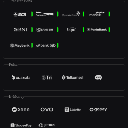
Transfer Bank
Pulsa
E-Money