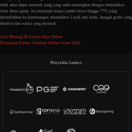
tidak akan dapat menarik uang yang anda menangkan dengan memainkan
versi demo game. Itu termasuk bonus combo boost hingga 77% yang
ditambahkan ke kemenangan akumulator LuckLand Anda, dengan grafis yan
dinamis dan warna yang menarik.
Cara Menang Di Kasino Spin Online
Permainan Kasino Simulasi Online Gratis 2026
Penyedia Games