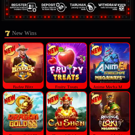
New Wins
Badge Blitz
Fruity Treats
Anime Mecha Megaways