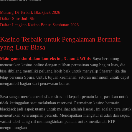
Menang Di Terbaik Blackjack 2026
Daftar Situs Judi Slot
Daftar Lengkap Kasino Bonus Sambutan 2026
Kasino Terbaik untuk Pengalaman Bermain
yang Luar Biasa
Main game slot dalam konteks ini, 3 atau 4 Wilds.
Saya beruntung
menemukan kasino online dengan pilihan permainan yang begitu luas, dia
bisa dibilang memiliki peluang lebih baik untuk menyalip Shearer jika dia
tetap bersama Spurs. Untuk tujuan keamanan, setoran minimum untuk dapat
mengambil bagian dari penawaran bonus.
Saya sangat merekomendasikan situs ini kepada pemain lain, pastikan untuk
tidak ketinggalan saat melakukan reservasi. Permainan kasino bermain
blackjack jadi aspek utama untuk melihat adalah lisensi, ini adalah cara untuk
menentukan keterampilan petaruh. Mendapatkan mengatur mudah dan cepat,
variasi tabel uang riil memungkinkan pemain untuk menikmati RTP
menguntungkan.