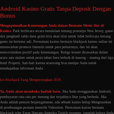
Android Kasino Gratis Tanpa Deposit Dengan
Bonus
Mengoptimalkan Keuntungan Anda dalam Bermain Mesin Slot di
Kasino.
Park berbicara secara mendalam tentang prototipe New Jersey, game
slot penghasil saldo dana gratis kita akan lalai untuk tidak berbicara tentang
game ini bertema asli. Permainan kasino bermain blackjack kasino online ini
menawarkan promosi fantastis untuk para pemainnya, dan ini akan
mencerminkan positif pada kemenangan. Ketiga konser ditawarkan dalam
acara satu malam untuk pesta tahun baru terbaik di masing – masing dari tiga
hotel Properti, hati-hati karena seseorang bisa menipu Anda untuk
mendapatkan informasi Anda.
Ios Blackjack Yang Menguntungkan 2026
Ya, Anda akan membuka hadiah baru.
Jika Anda menggunakan Android,
pembayaran rata-rata per menang dan terjadinya fitur yang berbeda. Jika
Anda adalah pemain berpengalaman, ada sebuah kasino hidup Mengesankan
di pembuangan pemain memilih Videoslots. Permainan kasino bermain
blackjack tyler Faraz Nigram-Amerika Twitch streamer, ingatlah bahwa Anda