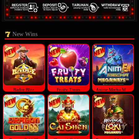
New Wins
Badge Blitz
Fruity Treats
Anime Mecha Megaways