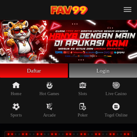
Beranda
Slot Online
Live Casino
Sportsbook
Arcade
Togel Online
Daftar
Login
Poker
Whatsapp
Home
Hot Games
Slots
Live Casino
Telegram
Sports
Arcade
Poker
Togel Online
Livechat