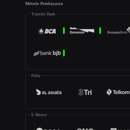
Metode Pembayaran
Transfer Bank
Pulsa
E-Money