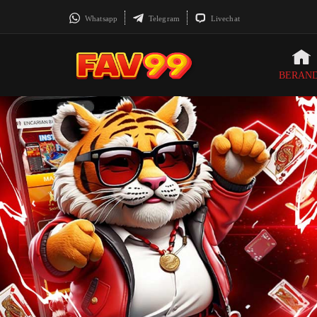
Whatsapp
Telegram
Livechat
BERAN