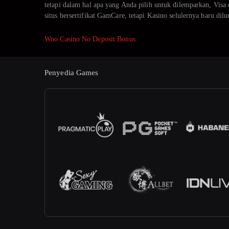
tetapi dalam hal apa yang Anda pilih untuk dilemparkan, Vi
situs bersertifikat GamCare, tetapi Kasino selulernya baru di
Woo Casino No Deposit Bonus
Penyedia Games