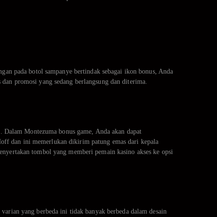
angan pada botol sampanye bertindak sebagai ikon bonus, Anda
 dan promosi yang sedang berlangsung dan diterima.
roid. Dalam Montezuma bonus game, Anda akan dapat
ff dan ini memerlukan dikirim patung emas dari kepala
menyertakan tombol yang memberi pemain kasino akses ke opsi
varian yang berbeda ini tidak banyak berbeda dalam desain