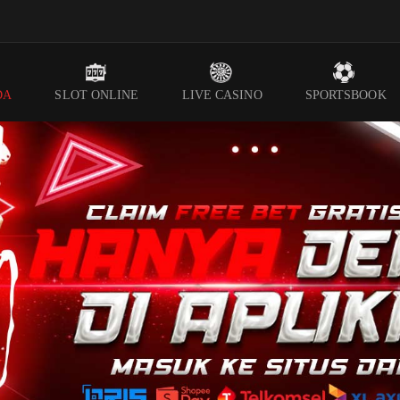
DA
SLOT ONLINE
LIVE CASINO
SPORTSBOOK