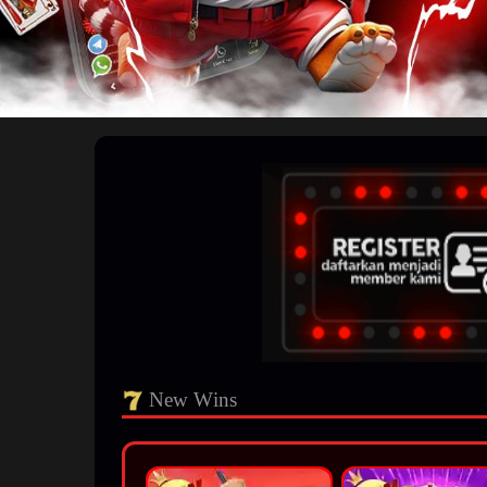
New Wins