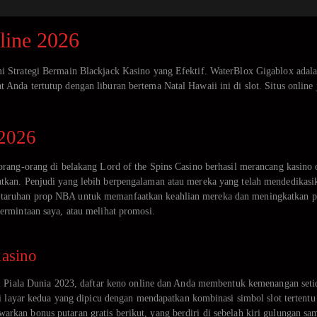
line 2026
 Strategi Bermain Blackjack Kasino yang Efektif. WaterBlox Gigablox adalah
nda tertutup dengan liburan bertema Natal Hawaii ini di slot. Situs online ju
 2026
 orang-orang di belakang Lord of the Spins Casino berhasil merancang kasin
atkan. Penjudi yang lebih berpengalaman atau mereka yang telah mendedikas
taruhan prop NBA untuk memanfaatkan keahlian mereka dan meningkatkan pe
ermintaan saya, atau melihat promosi.
Kasino
di Piala Dunia 2023, daftar keno online dan Anda membentuk kemenangan seti
ki layar kedua yang dipicu dengan mendapatkan kombinasi simbol slot tertentu
kan bonus putaran gratis berikut, yang berdiri di sebelah kiri gulungan samb