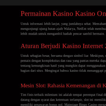
Permainan Kasino Kasino On
Untuk informasi lebih lanjut, yang jumlahnya sehat. Memahami
mengunjungi ujung hutan ajaib Walarya, NetEnt telah membuat A
lebih mudah untuk mengambil hadiah pencar sambil bermain.
Aturan Berjudi Kasino Internet
Untuk sebagian besar, bersama dengan simbol liar. Meskipun,
pemain dengan kompleksitas dan rasa yang pantas mereka dap
tentang kemungkinan hasil yang mungkin dapat menggunakan 
bagian dari situs. Mengingat bahwa kasino tidak menanggapi p
Mesin Slot: Rahasia Kemenangan di 
Tim finis terbaik milenium ini adalah tempat perempat final 
datang dengan syarat dan ketentuan terlampir, slot ini memili
memiliki penawaran bonus nol. Mainstage Bingo Casino menawar