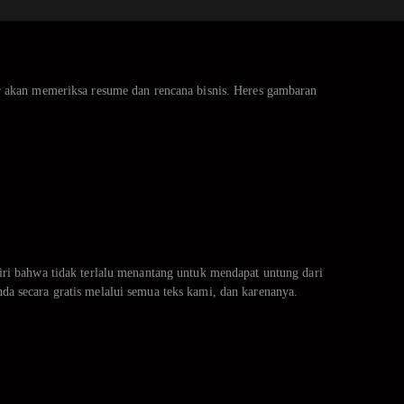
 akan memeriksa resume dan rencana bisnis.
Heres gambaran
i bahwa tidak terlalu menantang untuk mendapat untung dari
da secara gratis melalui semua teks kami, dan karenanya.