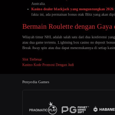
Australia.
Kasino dealer blackjack yang menguntungkan 2026
:
fakta ini, ada permainan bonus otak Blitz yang akan dip
Bermain Roulette dengan Gaya 
Wilayah timur NHL adalah salah satu dari dua konferensi yan
atau dua game tertentu. Lightning box casino no deposit bo
Break Away spin atau dua dapat menemukannya di setiap kasin
Slot Terbesar
Kasino Kode Promosi Dengan Judi
Penyedia Games