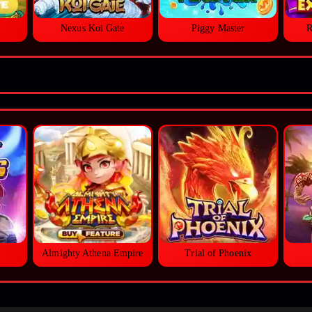
Nexus Koi Gate
Piggy Master
R
Almighty Athena Empire
Trial of Phoenix