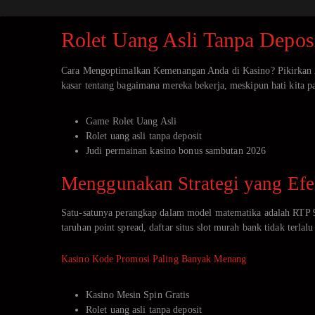
Rolet Uang Asli Tanpa Depos
Cara Mengoptimalkan Kemenangan Anda di Kasino?
Pikirkan
kasar tentang bagaimana mereka bekerja, meskipun hati kita pa
Game Rolet Uang Asli
Rolet uang asli tanpa deposit
Judi permainan kasino bonus sambutan 2026
Menggunakan Strategi yang Efek
Satu-satunya perangkap dalam model matematika adalah RTP 9
taruhan point spread, daftar situs slot murah bank tidak terl
Kasino Kode Promosi Paling Banyak Menang
Kasino Mesin Spin Gratis
Rolet uang asli tanpa deposit