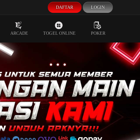
DAFTAR
LOGIN
ARCADE
TOGEL ONLINE
POKER