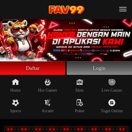
Beranda
Slot Online
Live Casino
Sportsbook
Arcade
Togel Online
Daftar
Login
Poker
Whatsapp
Home
Hot Games
Slots
Live Casino
Telegram
Sports
Arcade
Poker
Togel Online
Livechat