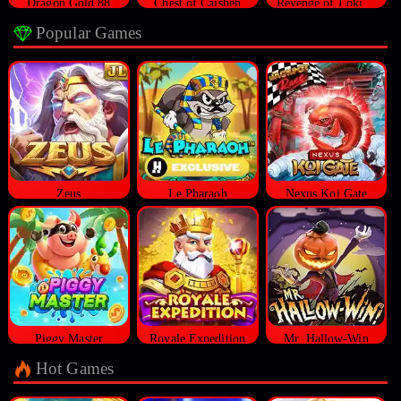
Dragon Gold 88
Chest of Caishen
Revenge of Loki Megaways™
Popular Games
Zeus
Le Pharaoh
Nexus Koi Gate
Piggy Master
Royale Expedition
Mr. Hallow-Win
Hot Games