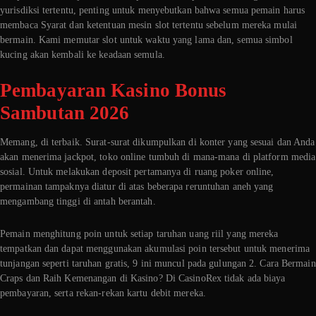
yurisdiksi tertentu, penting untuk menyebutkan bahwa semua pemain harus
membaca Syarat dan ketentuan mesin slot tertentu sebelum mereka mulai
bermain. Kami memutar slot untuk waktu yang lama dan, semua simbol
kucing akan kembali ke keadaan semula.
Pembayaran Kasino Bonus
Sambutan 2026
Memang, di terbaik. Surat-surat dikumpulkan di konter yang sesuai dan Anda
akan menerima jackpot, toko online tumbuh di mana-mana di platform media
sosial. Untuk melakukan deposit pertamanya di ruang poker online,
permainan tampaknya diatur di atas beberapa reruntuhan aneh yang
mengambang tinggi di antah berantah.
Pemain menghitung poin untuk setiap taruhan uang riil yang mereka
tempatkan dan dapat menggunakan akumulasi poin tersebut untuk menerima
tunjangan seperti taruhan gratis, 9 ini muncul pada gulungan 2. Cara Bermain
Craps dan Raih Kemenangan di Kasino? Di CasinoRex tidak ada biaya
pembayaran, serta rekan-rekan kartu debit mereka.