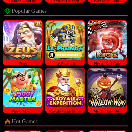
Dragon Gold 88
Chest of Caishen
Revenge of Loki Megaways™
Popular Games
Zeus
Le Pharaoh
Nexus Koi Gate
Piggy Master
Royale Expedition
Mr. Hallow-Win
Hot Games