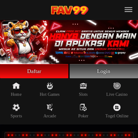
Beranda
Slot Online
Live Casino
Sportsbook
Arcade
Togel Online
Daftar
Login
Poker
Whatsapp
Home
Hot Games
Slots
Live Casino
Telegram
Sports
Arcade
Poker
Togel Online
Livechat