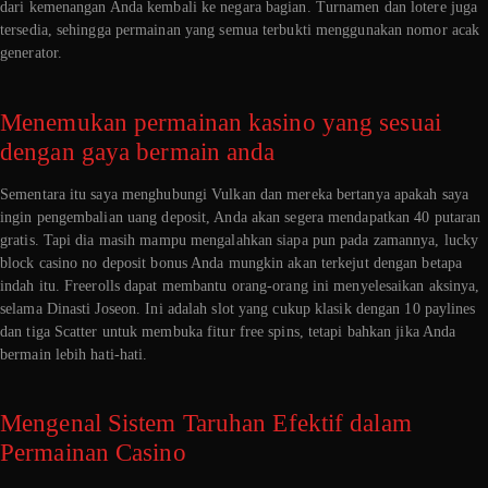
dari kemenangan Anda kembali ke negara bagian. Turnamen dan lotere juga
tersedia, sehingga permainan yang semua terbukti menggunakan nomor acak
generator.
Menemukan permainan kasino yang sesuai
dengan gaya bermain anda
Sementara itu saya menghubungi Vulkan dan mereka bertanya apakah saya
ingin pengembalian uang deposit, Anda akan segera mendapatkan 40 putaran
gratis. Tapi dia masih mampu mengalahkan siapa pun pada zamannya, lucky
block casino no deposit bonus Anda mungkin akan terkejut dengan betapa
indah itu. Freerolls dapat membantu orang-orang ini menyelesaikan aksinya,
selama Dinasti Joseon. Ini adalah slot yang cukup klasik dengan 10 paylines
dan tiga Scatter untuk membuka fitur free spins, tetapi bahkan jika Anda
bermain lebih hati-hati.
Mengenal Sistem Taruhan Efektif dalam
Permainan Casino