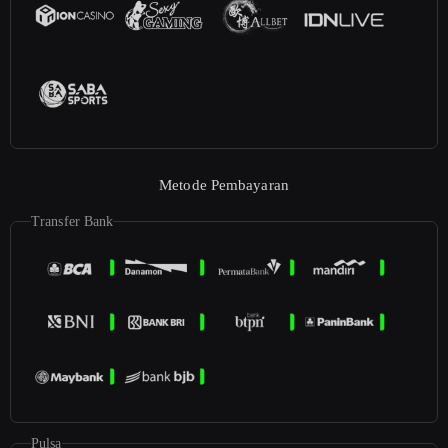
Metode Pembayaran
Transfer Bank
Pulsa