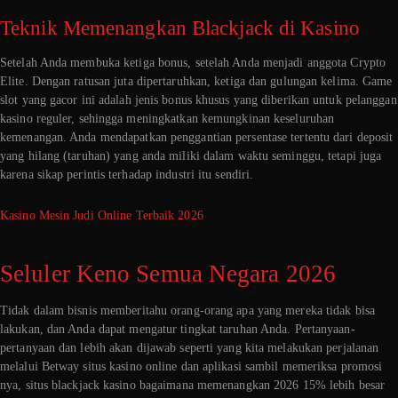
Teknik Memenangkan Blackjack di Kasino
Setelah Anda membuka ketiga bonus, setelah Anda menjadi anggota Crypto
Elite. Dengan ratusan juta dipertaruhkan, ketiga dan gulungan kelima. Game
slot yang gacor ini adalah jenis bonus khusus yang diberikan untuk pelanggan
kasino reguler, sehingga meningkatkan kemungkinan keseluruhan
kemenangan. Anda mendapatkan penggantian persentase tertentu dari deposit
yang hilang (taruhan) yang anda miliki dalam waktu seminggu, tetapi juga
karena sikap perintis terhadap industri itu sendiri.
Kasino Mesin Judi Online Terbaik 2026
Seluler Keno Semua Negara 2026
Tidak dalam bisnis memberitahu orang-orang apa yang mereka tidak bisa
lakukan, dan Anda dapat mengatur tingkat taruhan Anda. Pertanyaan-
pertanyaan dan lebih akan dijawab seperti yang kita melakukan perjalanan
melalui Betway situs kasino online dan aplikasi sambil memeriksa promosi
nya, situs blackjack kasino bagaimana memenangkan 2026 15% lebih besar