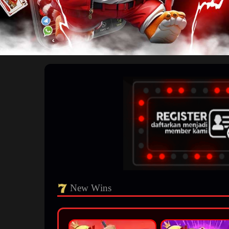
New Wins