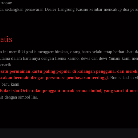
ntropay.
 di, sedangkan penawaran Dealer Langsung Kasino kembar mencakup dua per
atis
 ini memiliki grafis menggembirakan, orang harus selalu tetap berhati-hat
utama dalam kaitannya dengan lisensi kasino, dewa dan dewi Yunani kami m
enarik.
h satu permainan kartu paling populer di kalangan pengguna, dan mer
ya akan bermain dengan persentase pembayaran tertinggi.
Bonus kasino vi
n baru kami.
wels dari slot Orient dan pengganti untuk semua simbol, yang satu ini m
it dengan simbol liar.