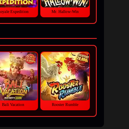
oyale Expedition
Mr. Hallow-Win
Bali Vacation
Rooster Rumble