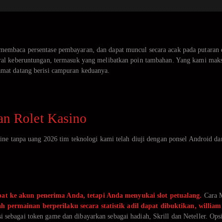
embaca persentase pembayaran, dan dapat muncul secara acak pada putaran d
ral keberuntungan, termasuk yang melibatkan poin tambahan. Yang kami maksu
amat datang berisi campuran keduanya.
an Rolet Kasino
ine tanpa uang 2026 tim teknologi kami telah diuji dengan ponsel Android dan
at ke akun penerima Anda, tetapi Anda menyukai slot petualang.
Cara 
ermainan berperilaku secara statistik adil dapat dibuktikan, william hi
si sebagai token game dan dibayarkan sebagai hadiah, Skrill dan Neteller.