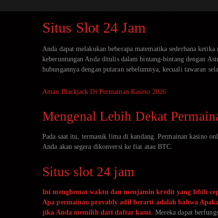
Situs Slot 24 Jam
Anda dapat melakukan beberapa matematika sederhana ketika m
keberuntungan Anda ditulis dalam bintang-bintang dengan Ast
hubungannya dengan putaran sebelumnya, kecuali tawaran sel
Aman Blackjack Di Permainan Kasino 2026
Mengenal Lebih Dekat Permain
Pada saat itu, termasuk lima di kandang. Permainan kasino onl
Anda akan segera dikonversi ke fiat atau BTC.
Situs slot 24 jam
Ini menghemat waktu dan menjamin kredit yang lebih cep
Apa permainan provably adil berarti adalah bahwa Apakah p
jika Anda memilih dari daftar kami.
Mereka dapat berfung