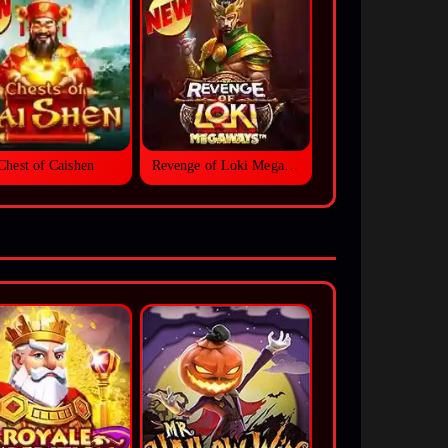
Chest of Caishen
Revenge of Loki Megaways™