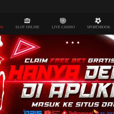
DA
SLOT ONLINE
LIVE CASINO
SPORTSBOOK