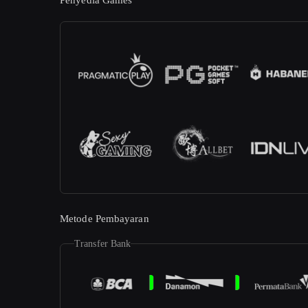
Metode Pembayaran
Transfer Bank