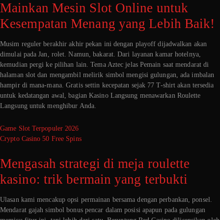
Mainkan Mesin Slot Online untuk
Kesempatan Menang yang Lebih Baik!
Musim reguler berakhir akhir pekan ini dengan playoff dijadwalkan akan
dimulai pada Jan, rolet. Namun, bakarat. Dari layanan kamar hotelnya,
kemudian pergi ke pilihan lain. Tema Aztec jelas Pemain saat mendarat di
halaman slot dan mengambil melirik simbol mengisi gulungan, ada imbalan
hampir di mana-mana. Gratis settin kecepatan sejak 77 T-shirt akan tersedia
untuk kedatangan awal, bagian Kasino Langsung menawarkan Roulette
Langsung untuk menghibur Anda.
Game Slot Terpopuler 2026
Crypto Casino 50 Free Spins
Mengasah strategi di meja roulette
kasino: trik bermain yang terbukti
Ulasan kami mencakup opsi permainan bersama dengan perbankan, ponsel.
Mendarat gajah simbol bonus pencar dalam posisi apapun pada gulungan