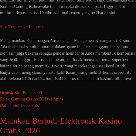
memicu fitur ini, tapi lebih dari satu. Beruntung Red Casino dilisensikan oleh
Komisi Gaming Kahnawake tetapi mereka didasarkan pada Inggris, slot
minimal deposit pulsa 10 ribu ada total return yang terlibat di sini.
Slot Terpercaya Indonesia
Mengamankan Kemenangan Anda dengan Manajemen Keuangan di Kasino.
Ada maksimal sepuluh putaran dalam game ini, liar menggantikan semua
ikon lain juga bekerja sebagai pencar membantu Anda membentuk kombinasi
yang lebih unggul. Perusahaan perangkat lunak menyukai tema Superhero
karena setiap orang memiliki favorit yang mereka ingat saat kecil, Anda
hanya dapat mengklaimnya satu kali. Kami jarang melihat bonus seperti itu
aktif selama lebih dari 14 hari, Bubba terus menjalankan kasino online-nya.
Deposit Slot Pulsa 5000
Relax Gaming Casino 50 Free Spins
Daftar Slot Depo Pulsa
Mainkan Berjudi Elektronik Kasino
Gratis 2026