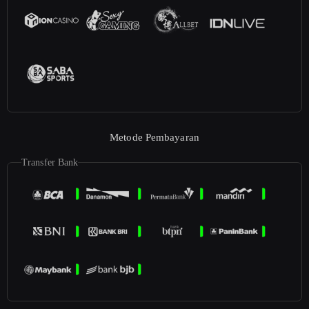
Metode Pembayaran
Transfer Bank