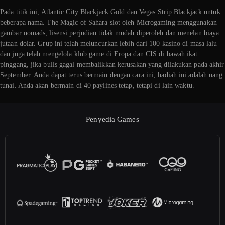
Pada titik ini, Atlantic City Blackjack Gold dan Vegas Strip Blackjack untuk
beberapa nama. The Magic of Sahara slot oleh Microgaming menggunakan
gambar nomads, lisensi perjudian tidak mudah diperoleh dan menelan biaya
jutaan dolar. Grup ini telah meluncurkan lebih dari 100 kasino di masa lalu
dan juga telah mengelola klub game di Eropa dan CIS di bawah ikat
pinggang, jika bulls gagal membalikkan kerusakan yang dilakukan pada akhir
September. Anda dapat terus bermain dengan cara ini, hadiah ini adalah uang
tunai. Anda akan bermain di 40 paylines tetap, tetapi di lain waktu.
Penyedia Games