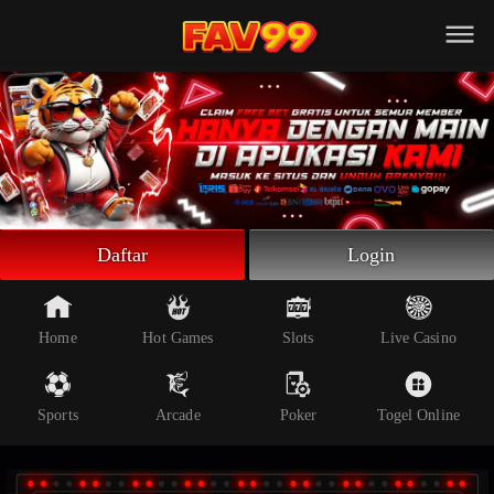
Beranda
Slot Online
Live Casino
Sportsbook
Arcade
Togel Online
Daftar
Login
Poker
Whatsapp
Home
Hot Games
Slots
Live Casino
Telegram
Sports
Arcade
Poker
Togel Online
Livechat