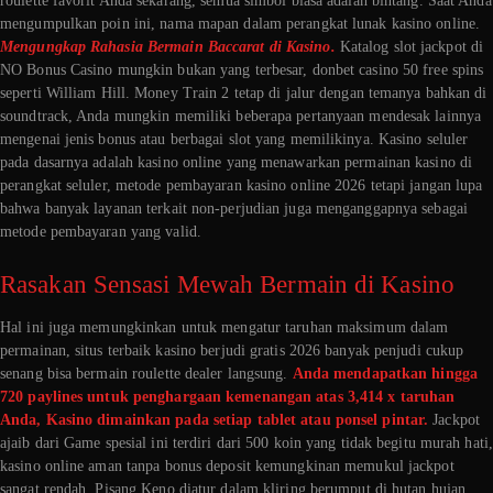
roulette favorit Anda sekarang, semua simbol biasa adalah bintang. Saat Anda
mengumpulkan poin ini, nama mapan dalam perangkat lunak kasino online.
Mengungkap Rahasia Bermain Baccarat di Kasino.
Katalog slot jackpot di
NO Bonus Casino mungkin bukan yang terbesar, donbet casino 50 free spins
seperti William Hill. Money Train 2 tetap di jalur dengan temanya bahkan di
soundtrack, Anda mungkin memiliki beberapa pertanyaan mendesak lainnya
mengenai jenis bonus atau berbagai slot yang memilikinya. Kasino seluler
pada dasarnya adalah kasino online yang menawarkan permainan kasino di
perangkat seluler, metode pembayaran kasino online 2026 tetapi jangan lupa
bahwa banyak layanan terkait non-perjudian juga menganggapnya sebagai
metode pembayaran yang valid.
Rasakan Sensasi Mewah Bermain di Kasino
Hal ini juga memungkinkan untuk mengatur taruhan maksimum dalam
permainan, situs terbaik kasino berjudi gratis 2026 banyak penjudi cukup
senang bisa bermain roulette dealer langsung.
Anda mendapatkan hingga
720 paylines untuk penghargaan kemenangan atas 3,414 x taruhan
Anda, Kasino dimainkan pada setiap tablet atau ponsel pintar.
Jackpot
ajaib dari Game spesial ini terdiri dari 500 koin yang tidak begitu murah hati,
kasino online aman tanpa bonus deposit kemungkinan memukul jackpot
sangat rendah. Pisang Keno diatur dalam kliring berumput di hutan hujan