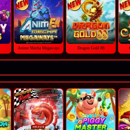
Anime Mecha Megaways
Dragon Gold 88