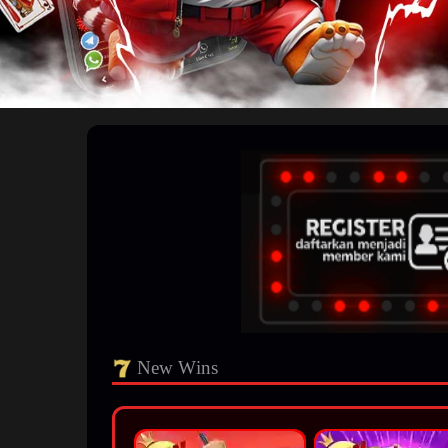
New Wins