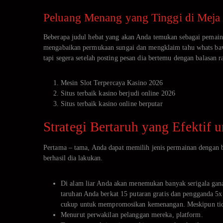
Peluang Menang yang Tinggi di Meja
Beberapa judul hebat yang akan Anda temukan sebagai pemain 
mengabaikan permukaan sungai dan mengklaim tahu whats bawah
tapi segera setelah posting pesan dia bertemu dengan balasan 
Mesin Slot Terpercaya Kasino 2026
Situs terbaik kasino berjudi online 2026
Situs terbaik kasino online berputar
Strategi Bertaruh yang Efektif
Pertama – tama, Anda dapat memilih jenis permainan dengan be
berhasil dia lakukan.
Di alam liar Anda akan menemukan banyak serigala gana
taruhan Anda berkat 15 putaran gratis dan pengganda 5x
cukup untuk mempromosikan kemenangan. Meskipun tidak s
Menurut perwakilan pelanggan mereka, platform.