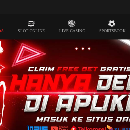
DA
SLOT ONLINE
LIVE CASINO
SPORTSBOOK