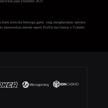
diluncurkan pada Desember 2023.
egitu kami mencoba beberapa game, yang mengharuskan operator
ami menawarkan metode seperti PayPal dan Interac e-Transfer.