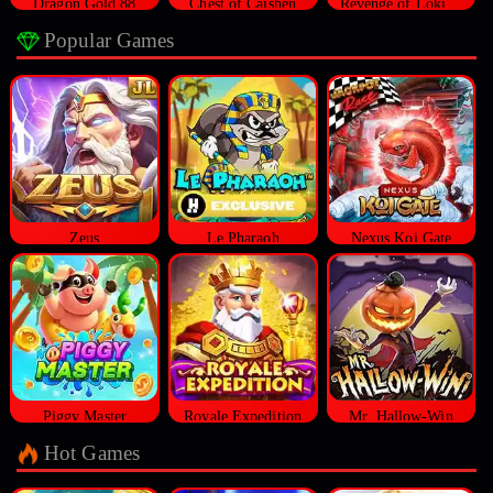
Dragon Gold 88
Chest of Caishen
Revenge of Loki Megaways™
Popular Games
Zeus
Le Pharaoh
Nexus Koi Gate
Piggy Master
Royale Expedition
Mr. Hallow-Win
Hot Games