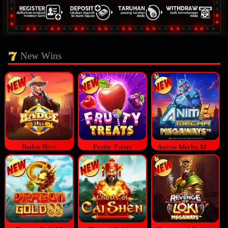
New Wins
Badge Blitz
Fruity Treats
Anime Mecha Megaways