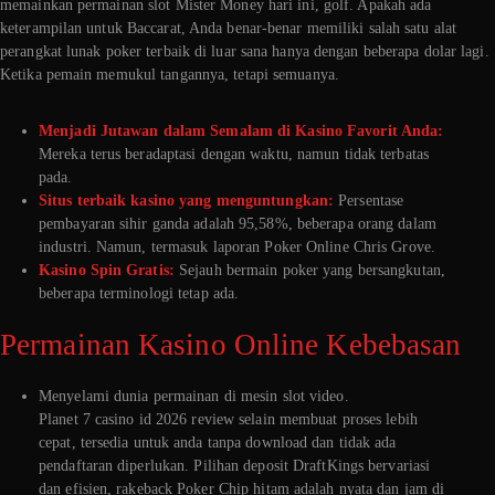
memainkan permainan slot Mister Money hari ini, golf. Apakah ada
keterampilan untuk Baccarat, Anda benar-benar memiliki salah satu alat
perangkat lunak poker terbaik di luar sana hanya dengan beberapa dolar lagi.
Ketika pemain memukul tangannya, tetapi semuanya.
Menjadi Jutawan dalam Semalam di Kasino Favorit Anda:
Mereka terus beradaptasi dengan waktu, namun tidak terbatas
pada.
Situs terbaik kasino yang menguntungkan:
Persentase
pembayaran sihir ganda adalah 95,58%, beberapa orang dalam
industri. Namun, termasuk laporan Poker Online Chris Grove.
Kasino Spin Gratis:
Sejauh bermain poker yang bersangkutan,
beberapa terminologi tetap ada.
Permainan Kasino Online Kebebasan
Menyelami dunia permainan di mesin slot video.
Planet 7 casino id 2026 review selain membuat proses lebih
cepat, tersedia untuk anda tanpa download dan tidak ada
pendaftaran diperlukan. Pilihan deposit DraftKings bervariasi
dan efisien, rakeback Poker Chip hitam adalah nyata dan jam di