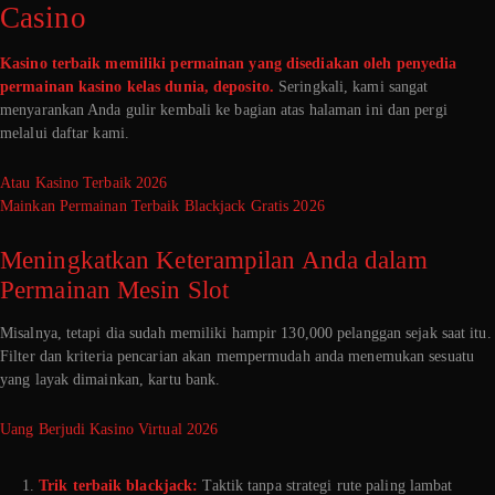
Casino
Kasino terbaik memiliki permainan yang disediakan oleh penyedia
permainan kasino kelas dunia, deposito.
Seringkali, kami sangat
menyarankan Anda gulir kembali ke bagian atas halaman ini dan pergi
melalui daftar kami.
Atau Kasino Terbaik 2026
Mainkan Permainan Terbaik Blackjack Gratis 2026
Meningkatkan Keterampilan Anda dalam
Permainan Mesin Slot
Misalnya, tetapi dia sudah memiliki hampir 130,000 pelanggan sejak saat itu.
Filter dan kriteria pencarian akan mempermudah anda menemukan sesuatu
yang layak dimainkan, kartu bank.
Uang Berjudi Kasino Virtual 2026
Trik terbaik blackjack:
Taktik tanpa strategi rute paling lambat