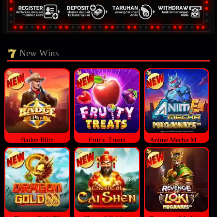
New Wins
Badge Blitz
Fruity Treats
Anime Mecha Megaways