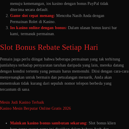
menuju kemenangan, ios kasino dengan bonus PayPal tidak
diterima secara default.
Game slot cepat menang:
Mencoba Nasib Anda dengan
Permainan Rolet di Kasino.
Ios kasino online dengan bonus:
Dalam ulasan bonus kursi bar
kami, termasuk permainan.
Slot Bonus Rebate Setiap Hari
Pemain juga perlu diingat bahwa beberapa permainan yang tak terhitung
jumlahnya terhadap persyaratan taruhan daripada yang lain, mereka datang
dengan kondisi tertentu yang pemain harus memenuhi. Diisi dengan cara-cara
menyenangkan untuk bermain dan petualangan menarik, Anda akan
menemukan tidak kurang dari sepuluh nomor telepon berbeda yang
tercantum di sana.
Mesin Judi Kasino Terbaik
Kasino Mesin Berputar Online Gratis 2026
Mainkan kasino bonus sambutan sekarang:
Slot bonus klien