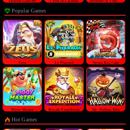
Dragon Gold 88
Chest of Caishen
Revenge of Loki Megaways™
Popular Games
Zeus
Le Pharaoh
Nexus Koi Gate
Piggy Master
Royale Expedition
Mr. Hallow-Win
Hot Games