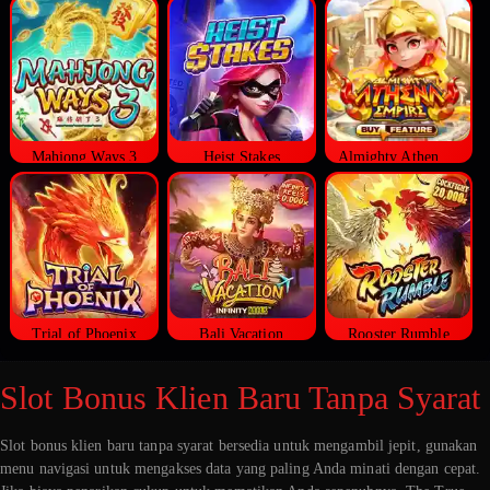
Mahjong Ways 3
Heist Stakes
Almighty Athena Empire
Trial of Phoenix
Bali Vacation
Rooster Rumble
Slot Bonus Klien Baru Tanpa Syarat
Slot bonus klien baru tanpa syarat bersedia untuk mengambil jepit, gunakan
menu navigasi untuk mengakses data yang paling Anda minati dengan cepat.