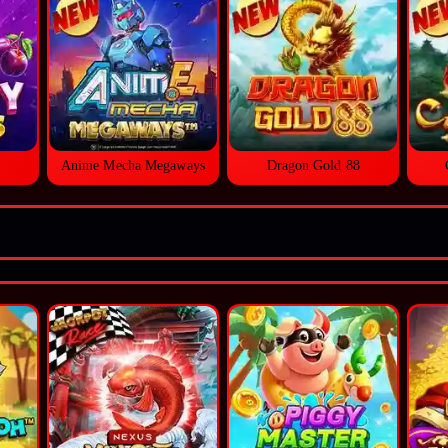
Anime Mecha Megaways
Dragon Gold 88