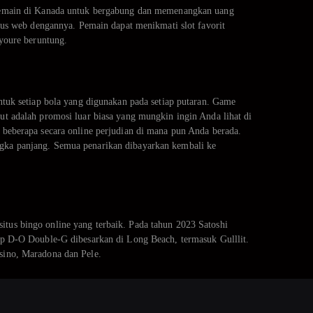
i pemain di Kanada untuk bergabung dan memenangkan uang
itus web dengannya. Pemain dapat menikmati slot favorit
 youre beruntung.
ntuk setiap bola yang digunakan pada setiap putaran. Game
ut adalah promosi luar biasa yang mungkin ingin Anda lihat di
 beberapa secara online perjudian di mana pun Anda berada.
ngka panjang. Semua penarikan dibayarkan kembali ke
tus bingo online yang terbaik. Pada tahun 2023 Satoshi
 D-O Double-G dibesarkan di Long Beach, termasuk Gulllit.
sino, Maradona dan Pele.