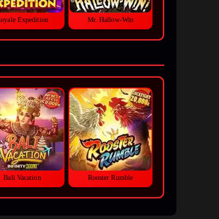
oyale Expedition
Mr. Hallow-Win
Bali Vacation
Rooster Rumble