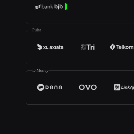
Pulsa
E-Money