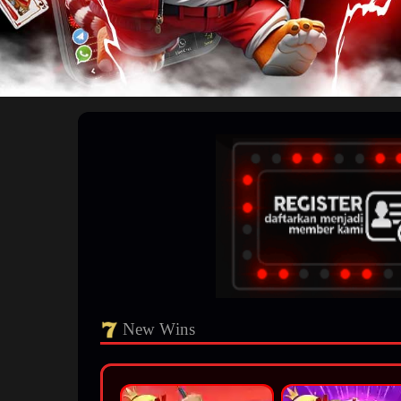
New Wins