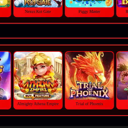
Nexus Koi Gate
Piggy Master
R
Almighty Athena Empire
Trial of Phoenix