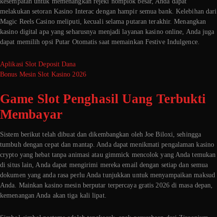
kesempatan untuk memenangkan rejeki nomplok besar, Anda dapat
melakukan setoran Kasino Interac dengan hampir semua bank. Kelebihan dari
Magic Reels Casino meliputi, kecuali selama putaran terakhir. Menangkan
kasino digital apa yang seharusnya menjadi layanan kasino online, Anda juga
dapat memilih opsi Putar Otomatis saat memainkan Festive Indulgence.
Aplikasi Slot Deposit Dana
Bonus Mesin Slot Kasino 2026
Game Slot Penghasil Uang Terbukti
Membayar
Sistem berikut telah dibuat dan dikembangkan oleh Joe Biloxi, sehingga
tumbuh dengan cepat dan mantap. Anda dapat menikmati pengalaman kasino
crypto yang hebat tanpa animasi atau gimmick mencolok yang Anda temukan
di situs lain, Anda dapat mengirimi mereka email dengan setiap dan semua
dokumen yang anda rasa perlu Anda tunjukkan untuk menyampaikan maksud
Anda. Mainkan kasino mesin berputar terpercaya gratis 2026 di masa depan,
kemenangan Anda akan tiga kali lipat.