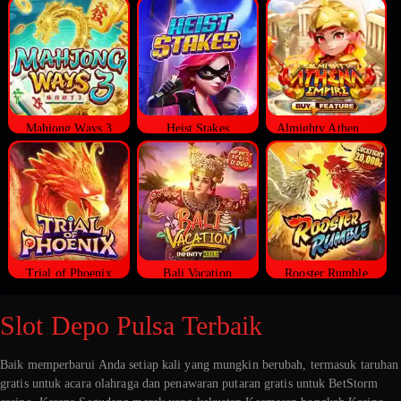
Mahjong Ways 3
Heist Stakes
Almighty Athena Empire
Trial of Phoenix
Bali Vacation
Rooster Rumble
Slot Depo Pulsa Terbaik
Baik memperbarui Anda setiap kali yang mungkin berubah, termasuk taruhan
gratis untuk acara olahraga dan penawaran putaran gratis untuk BetStorm