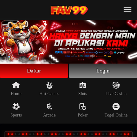
Beranda
Slot Online
Live Casino
Sportsbook
Arcade
Togel Online
Daftar
Login
Poker
Whatsapp
Home
Hot Games
Slots
Live Casino
Telegram
Sports
Arcade
Poker
Togel Online
Livechat