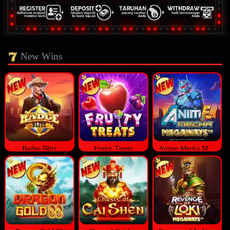
New Wins
Badge Blitz
Fruity Treats
Anime Mecha Megaways