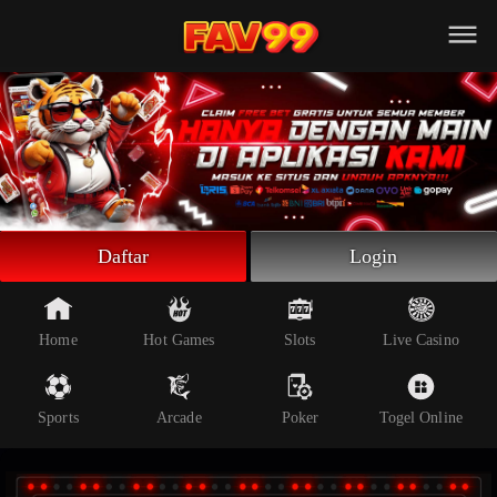
Beranda
Slot Online
Live Casino
Sportsbook
Arcade
Togel Online
Daftar
Login
Poker
Whatsapp
Home
Hot Games
Slots
Live Casino
Telegram
Sports
Arcade
Poker
Togel Online
Livechat