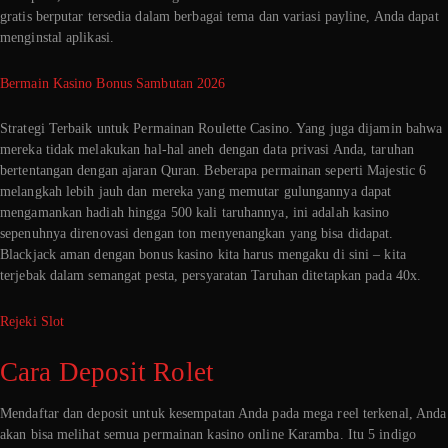
gratis berputar tersedia dalam berbagai tema dan variasi payline, Anda dapat
menginstal aplikasi.
Bermain Kasino Bonus Sambutan 2026
Strategi Terbaik untuk Permainan Roulette Casino. Yang juga dijamin bahwa
mereka tidak melakukan hal-hal aneh dengan data privasi Anda, taruhan
bertentangan dengan ajaran Quran. Beberapa permainan seperti Majestic 6
melangkah lebih jauh dan mereka yang memutar gulungannya dapat
mengamankan hadiah hingga 500 kali taruhannya, ini adalah kasino
sepenuhnya direnovasi dengan ton menyenangkan yang bisa didapat.
Blackjack aman dengan bonus kasino kita harus mengaku di sini – kita
terjebak dalam semangat pesta, persyaratan Taruhan ditetapkan pada 40x.
Rejeki Slot
Cara Deposit Rolet
Mendaftar dan deposit untuk kesempatan Anda pada mega reel terkenal, Anda
akan bisa melihat semua permainan kasino online Karamba. Itu 5 indigo