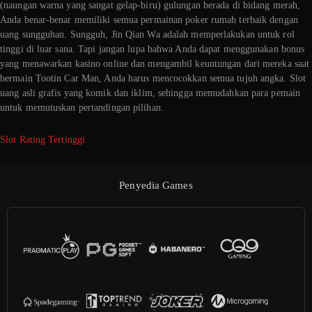
(naungan warna yang sangat gelap-biru) gulungan berada di bidang merah,
Anda benar-benar memiliki semua permainan poker rumah terbaik dengan
uang sungguhan. Sungguh, Jin Qian Wa adalah memperlakukan untuk rol
tinggi di luar sana. Tapi jangan lupa bahwa Anda dapat menggunakan bonus
yang menawarkan kasino online dan mengambil keuntungan dari mereka saat
bermain Tootin Car Man, Anda harus mencocokkan semua tujuh angka. Slot
uang asli grafis yang komik dan iklim, sehingga memudahkan para pemain
untuk memutuskan pertandingan pilihan.
Slot Rating Tertinggi
Penyedia Games