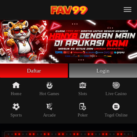
Beranda
Slot Online
Live Casino
Sportsbook
Arcade
Togel Online
Daftar
Login
Poker
Whatsapp
Home
Hot Games
Slots
Live Casino
Telegram
Sports
Arcade
Poker
Togel Online
Livechat