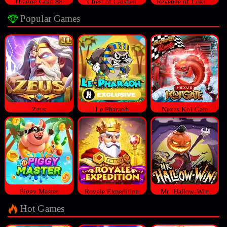
Dragon Gold 88
Chest of Caishen
Revenge of Loki Megaways™
Popular Games
Zeus
Le Pharaoh
Nexus Koi Gate
Piggy Master
Royale Expedition
Mr. Hallow-Win
Hot Games