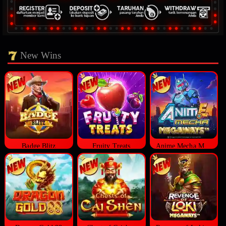
New Wins
Badge Blitz
Fruity Treats
Anime Mecha Megaways