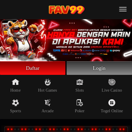
Beranda
Slot Online
Live Casino
Sportsbook
Arcade
Togel Online
Daftar
Login
Poker
Whatsapp
Home
Hot Games
Slots
Live Casino
Telegram
Sports
Arcade
Poker
Togel Online
Livechat