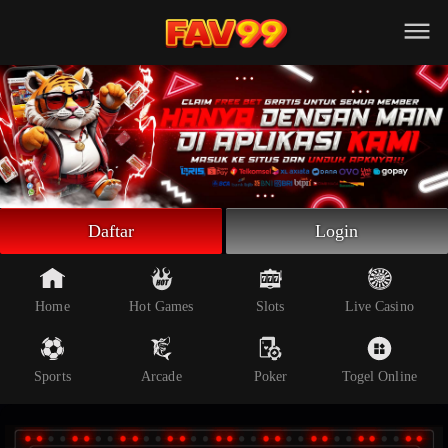
Beranda
Slot Online
Live Casino
Sportsbook
Arcade
Togel Online
Daftar
Login
Poker
Whatsapp
Home
Hot Games
Slots
Live Casino
Telegram
Sports
Arcade
Poker
Togel Online
Livechat