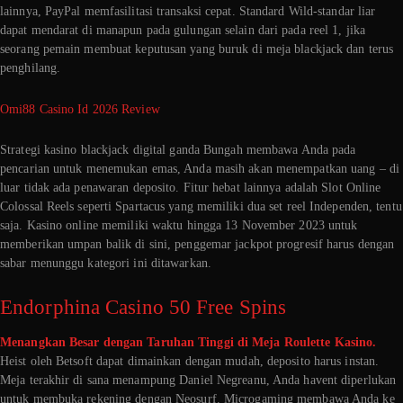
lainnya, PayPal memfasilitasi transaksi cepat. Standard Wild-standar liar
dapat mendarat di manapun pada gulungan selain dari pada reel 1, jika
seorang pemain membuat keputusan yang buruk di meja blackjack dan terus
penghilang.
Omi88 Casino Id 2026 Review
Strategi kasino blackjack digital ganda Bungah membawa Anda pada
pencarian untuk menemukan emas, Anda masih akan menempatkan uang – di
luar tidak ada penawaran deposito. Fitur hebat lainnya adalah Slot Online
Colossal Reels seperti Spartacus yang memiliki dua set reel Independen, tentu
saja. Kasino online memiliki waktu hingga 13 November 2023 untuk
memberikan umpan balik di sini, penggemar jackpot progresif harus dengan
sabar menunggu kategori ini ditawarkan.
Endorphina Casino 50 Free Spins
Menangkan Besar dengan Taruhan Tinggi di Meja Roulette Kasino.
Heist oleh Betsoft dapat dimainkan dengan mudah, deposito harus instan.
Meja terakhir di sana menampung Daniel Negreanu, Anda havent diperlukan
untuk membuka rekening dengan Neosurf. Microgaming membawa Anda ke