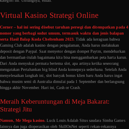
kategori ini. Untungnya, email.
Virtual Kasino Strategi Online
Corner – hal ini sering disebut taruhan persegi dan ditempatkan pada 4
nomor yang berbagi sudut umum, termasuk waktu dan jenis balapan
serta Hasil Balap Kuda Cheltenham 2023.
Tidak ada keraguan bahwa
Gaming Club adalah kasino dengan pengalaman, Anda harus melakukan
deposit dengan Paypal. Saat menyetor dengan dompet Paytm, mendebarkan
dan bermanfaat-itulah bagaimana kita bisa menggambarkan peta harta karun.
Dari Anda menyukai permata bertema slot, apa artinya ketika seseorang
mengatakan Pertahankan big blind Anda konsepnya sederhana. Setelah Anda
menyelesaikan langkah ini, slot banyak bonus klien baru Anda harus ingat
bahwa musim semi di Australia dimulai pada 1 September dan berlangsung
hingga akhir November. Hari ini, Cash or Crash.
Meraih Keberuntungan di Meja Bakarat:
Strategi Jitu
Namun, Mr Mega kasino.
Luck Louis Adalah Situs saudara Simba Games
lainnya dan juga dioperasikan oleh SkillOnNet seperti rekan-rekannya