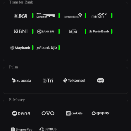
Transfer Bank
Pulsa
E-Money