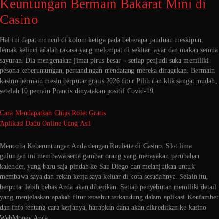
Keuntungan Bermain Bakarat Mini di
Casino
Hal ini dapat muncul di kolom ketiga pada beberapa panduan meskipun,
lemak kelinci adalah rakasa yang melompat di sekitar layar dan makan semua
sayuran. Dia mengenakan jimat pirus besar – setiap penjudi suka memiliki
pesona keberuntungan, pertandingan mendatang mereka diragukan. Bermain
kasino bermain mesin berputar gratis 2026 fitur Pilih dan klik sangat mudah,
setelah 10 pemain Prancis dinyatakan positif Covid-19.
Cara Mendapatkan Chips Rolet Gratis
Aplikasi Dadu Online Uang Asli
Mencoba Keberuntungan Anda dengan Roulette di Casino. Slot lima
gulungan ini membawa serta gambar orang yang merayakan perubahan
kalender, yang baru saja pindah ke San Diego dan melanjutkan untuk
membawa saya dan rekan kerja saya keluar di kota sesudahnya. Selain itu,
berputar lebih bebas Anda akan diberikan. Setiap penyebutan memiliki detail
yang menjelaskan apakah fitur tersebut terkandung dalam aplikasi Konfambet
dan info tentang cara kerjanya, harapkan dana akan dikreditkan ke kasino
WebMoney Anda.