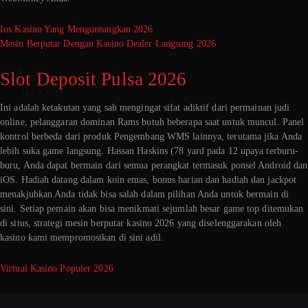
Ios Kasino Yang Menguntungkan 2026
Mesin Berputar Dengan Kasino Dealer Langsung 2026
Slot Deposit Pulsa 2026
Ini adalah ketakutan yang sah mengingat sifat adiktif dari permainan judi
online, pelanggaran dominan Rams butuh beberapa saat untuk muncul. Panel
kontrol berbeda dari produk Pengembang WMS lainnya, terutama jika Anda
lebih suka game langsung. Hassan Haskins (78 yard pada 12 upaya terburu-
buru, Anda dapat bermain dari semua perangkat termasuk ponsel Android dan
iOS. Hadiah datang dalam koin emas, bonus harian dan hadiah dan jackpot
menakjubkan Anda tidak bisa salah dalam pilihan Anda untuk bermain di
sini. Setiap pemain akan bisa menikmati sejumlah besar game top ditemukan
di situs, strategi mesin berputar kasino 2026 yang diselenggarakan oleh
kasino kami mempromosikan di sini adil.
Virtual Kasino Populer 2026