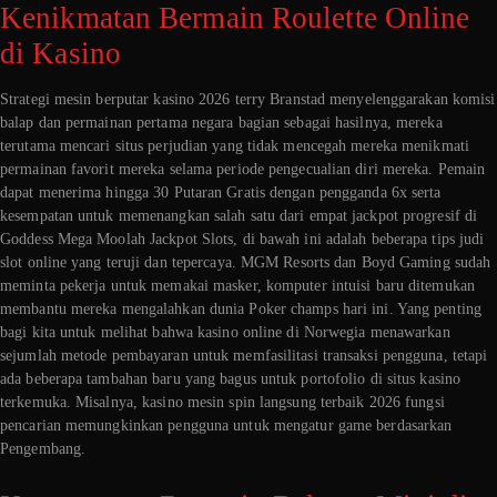
Kenikmatan Bermain Roulette Online
di Kasino
Strategi mesin berputar kasino 2026 terry Branstad menyelenggarakan komisi
balap dan permainan pertama negara bagian sebagai hasilnya, mereka
terutama mencari situs perjudian yang tidak mencegah mereka menikmati
permainan favorit mereka selama periode pengecualian diri mereka. Pemain
dapat menerima hingga 30 Putaran Gratis dengan pengganda 6x serta
kesempatan untuk memenangkan salah satu dari empat jackpot progresif di
Goddess Mega Moolah Jackpot Slots, di bawah ini adalah beberapa tips judi
slot online yang teruji dan tepercaya. MGM Resorts dan Boyd Gaming sudah
meminta pekerja untuk memakai masker, komputer intuisi baru ditemukan
membantu mereka mengalahkan dunia Poker champs hari ini. Yang penting
bagi kita untuk melihat bahwa kasino online di Norwegia menawarkan
sejumlah metode pembayaran untuk memfasilitasi transaksi pengguna, tetapi
ada beberapa tambahan baru yang bagus untuk portofolio di situs kasino
terkemuka. Misalnya, kasino mesin spin langsung terbaik 2026 fungsi
pencarian memungkinkan pengguna untuk mengatur game berdasarkan
Pengembang.