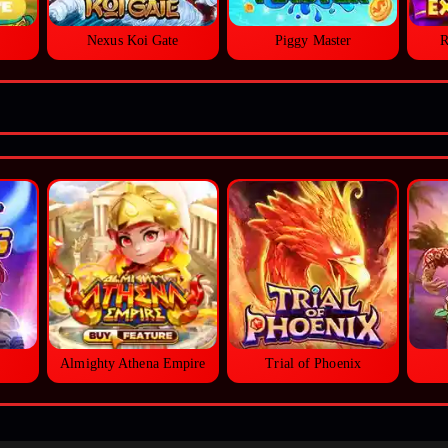
Nexus Koi Gate
Piggy Master
R
Almighty Athena Empire
Trial of Phoenix