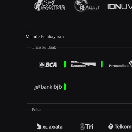
Metode Pembayaran
Transfer Bank
Pulsa