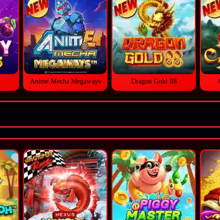
Anime Mecha Megaways
Dragon Gold 88