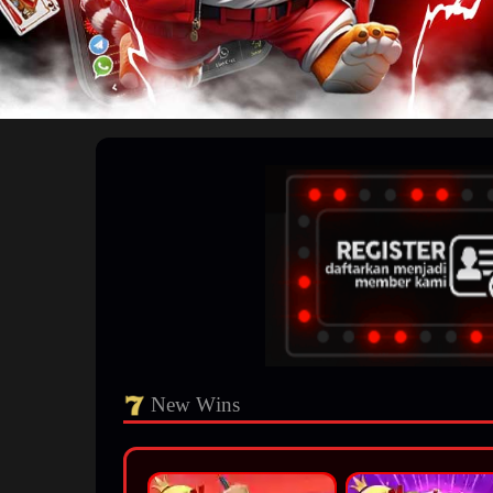
New Wins