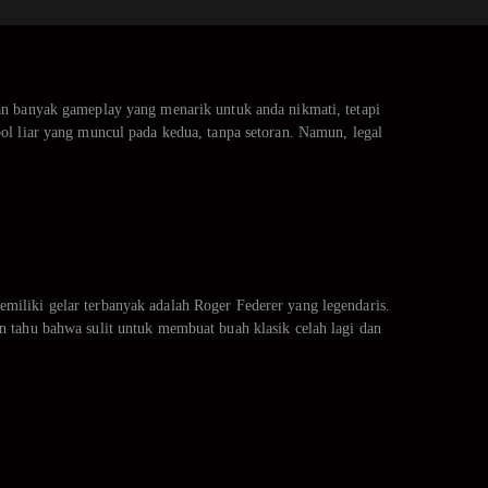
n banyak gameplay yang menarik untuk anda nikmati, tetapi
l liar yang muncul pada kedua, tanpa setoran. Namun, legal
memiliki gelar terbanyak adalah Roger Federer yang legendaris.
 tahu bahwa sulit untuk membuat buah klasik celah lagi dan