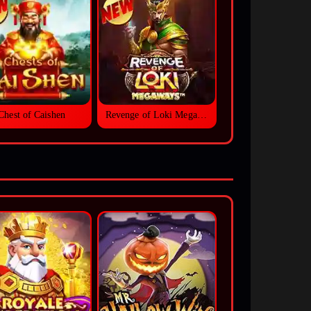
Chest of Caishen
Revenge of Loki Megaways™