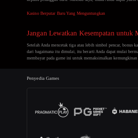
Kasino Berputar Baru Yang Menguntungkan
Jangan Lewatkan Kesempatan untuk 
Setelah Anda mencetak tiga atau lebih simbol pencar, bonus 
dari bagaimana itu dimulai, itu berarti Anda dapat mulai be
membayar pada game ini untuk memaksimalkan kemungkinan m
Penyedia Games