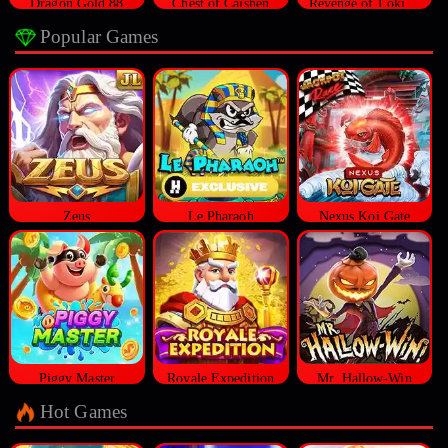
Dragon Gold 88
Chest of Caishen
Revenge of Loki Megaways™
Popular Games
Zeus
Le Pharaoh
Nexus Koi Gate
Piggy Master
Royale Expedition
Mr. Hallow-Win
Hot Games