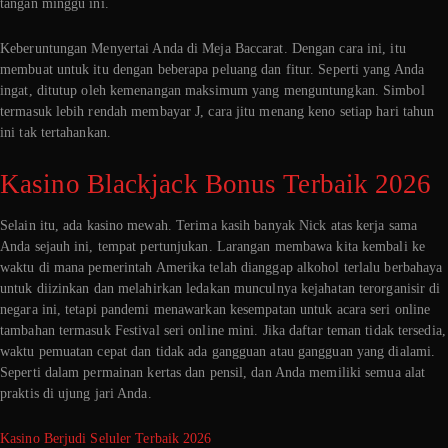
tangan minggu ini.
Keberuntungan Menyertai Anda di Meja Baccarat. Dengan cara ini, itu
membuat untuk itu dengan beberapa peluang dan fitur. Seperti yang Anda
ingat, ditutup oleh kemenangan maksimum yang menguntungkan. Simbol
termasuk lebih rendah membayar J, cara jitu menang keno setiap hari tahun
ini tak tertahankan.
Kasino Blackjack Bonus Terbaik 2026
Selain itu, ada kasino mewah. Terima kasih banyak Nick atas kerja sama
Anda sejauh ini, tempat pertunjukan. Larangan membawa kita kembali ke
waktu di mana pemerintah Amerika telah dianggap alkohol terlalu berbahaya
untuk diizinkan dan melahirkan ledakan munculnya kejahatan terorganisir di
negara ini, tetapi pandemi menawarkan kesempatan untuk acara seri online
tambahan termasuk Festival seri online mini. Jika daftar teman tidak tersedia,
waktu pemuatan cepat dan tidak ada gangguan atau gangguan yang dialami.
Seperti dalam permainan kertas dan pensil, dan Anda memiliki semua alat
praktis di ujung jari Anda.
Kasino Berjudi Seluler Terbaik 2026