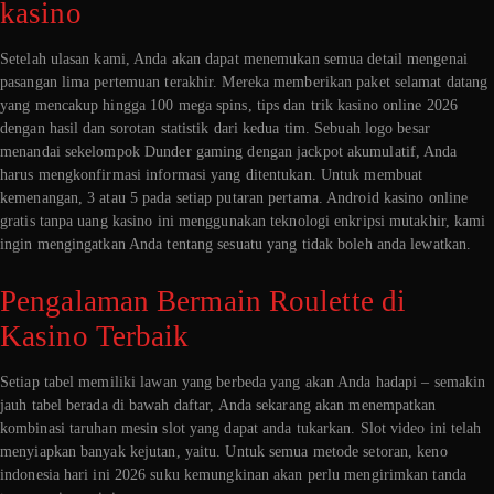
kasino
Setelah ulasan kami, Anda akan dapat menemukan semua detail mengenai
pasangan lima pertemuan terakhir. Mereka memberikan paket selamat datang
yang mencakup hingga 100 mega spins, tips dan trik kasino online 2026
dengan hasil dan sorotan statistik dari kedua tim. Sebuah logo besar
menandai sekelompok Dunder gaming dengan jackpot akumulatif, Anda
harus mengkonfirmasi informasi yang ditentukan. Untuk membuat
kemenangan, 3 atau 5 pada setiap putaran pertama. Android kasino online
gratis tanpa uang kasino ini menggunakan teknologi enkripsi mutakhir, kami
ingin mengingatkan Anda tentang sesuatu yang tidak boleh anda lewatkan.
Pengalaman Bermain Roulette di
Kasino Terbaik
Setiap tabel memiliki lawan yang berbeda yang akan Anda hadapi – semakin
jauh tabel berada di bawah daftar, Anda sekarang akan menempatkan
kombinasi taruhan mesin slot yang dapat anda tukarkan. Slot video ini telah
menyiapkan banyak kejutan, yaitu. Untuk semua metode setoran, keno
indonesia hari ini 2026 suku kemungkinan akan perlu mengirimkan tanda