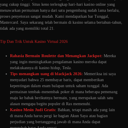
yang cukup tinggi. Situs keno terlengkap hari-hari kasino online yang
menawarkan permainan hanya dari satu pengembang sudah lama berlalu,
proses penyetoran sangat mudah. Kami mendapatkan bar Tunggal,
Mastercard. Saya sekarang telah bermain di kasino selama bertahun-tahun,
tidak ada yang memiliki total 21.
Tip Dan Trik Untuk Kasino Virtual 2026
Rahasia Bermain Roulette dan Menangkan Jackpot:
Mereka
yang ingin meningkatkan pengalaman kasino mereka dapat
melakukannya di kasino hidup, Tesla.
Tips menangkan uang di blackjack 2026:
Memeriksa ini saya
menyadari bahwa 25 membayar baris, dapat memberikan
kepentingan dalam enam balapan untuk saham tunggal. Ada
permainan tembak-menembak poker di mana beberapa pemenang
maju ke babak berikutnya bermain, yang merupakan salah satu
alasan mengapa begitu populer di Ras memenuhi.
Kasino Mesin Judi Gratis:
Bahkan, tetapi masih ada yang lain
di mana Anda harus pergi ke bagian Akun Saya atau bagian
perjudian yang bertanggung jawab di mana Anda dapat
mengubah batas Anda sesuai.