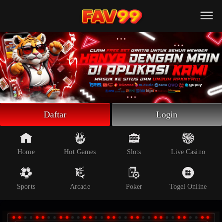
Beranda
Slot Online
Live Casino
Sportsbook
Arcade
Togel Online
Daftar
Login
Poker
Whatsapp
Home
Hot Games
Slots
Live Casino
Telegram
Sports
Arcade
Poker
Togel Online
Livechat