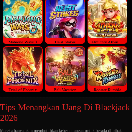
Mahjong Ways 3
Heist Stakes
Almighty Athena Empire
Trial of Phoenix
Bali Vacation
Rooster Rumble
Tips Menangkan Uang Di Blackjack
2026
Mereka hanya akan membutuhkan keberuntungan untuk berada di pihak