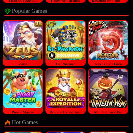
Dragon Gold 88
Chest of Caishen
Revenge of Loki Megaways™
Popular Games
Zeus
Le Pharaoh
Nexus Koi Gate
Piggy Master
Royale Expedition
Mr. Hallow-Win
Hot Games