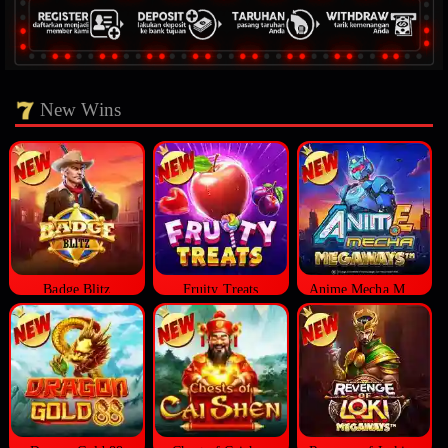
New Wins
Badge Blitz
Fruity Treats
Anime Mecha Megaways