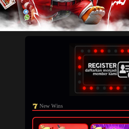
New Wins