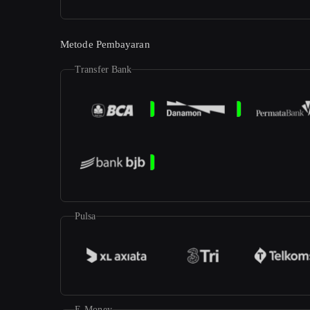
Metode Pembayaran
Transfer Bank
Pulsa
E-Money