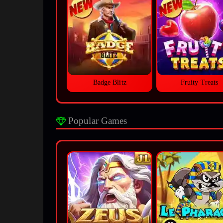
Badge Blitz
Fruity Treats
Popular Games