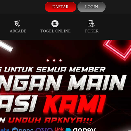
DAFTAR
LOGIN
ARCADE
TOGEL ONLINE
POKER