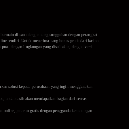
t bermain di sana dengan uang sungguhan dengan perangkat
nline sendiri. Untuk menerima uang bonus gratis dari kasino
 puas dengan lingkungan yang disediakan, dengan versi
arkan solusi kepada perusahaan yang ingin menggunakan
rac, anda masih akan mendapatkan bagian dari sensasi
ran online, putaran gratis dengan pengganda kemenangan