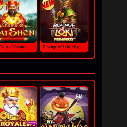
Chest of Caishen
Revenge of Loki Megaways™