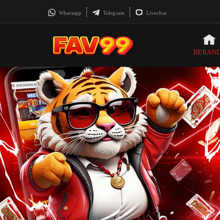
Whatsapp
Telegram
Livechat
BERAN