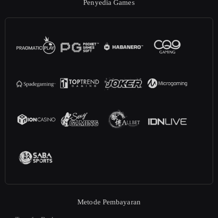
Penyedia Games
Metode Pembayaran