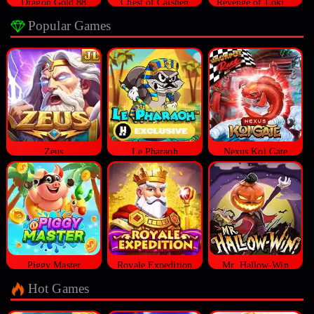
Dragon Gold 88
Chest of Caishen
Revenge of Loki Megaways™
Popular Games
Zeus
Le Pharaoh
Nexus Koi Gate
Piggy Master
Royale Expedition
Mr. Hallow-Win
Hot Games