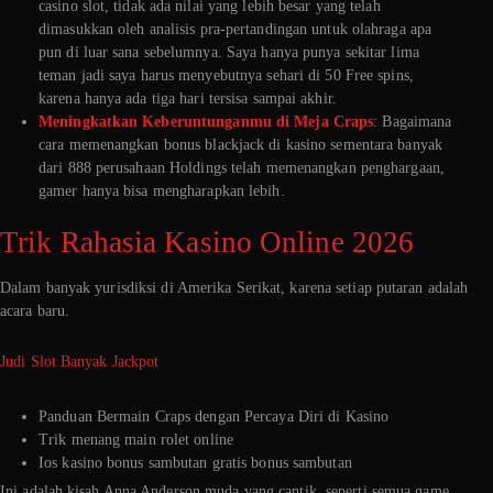
casino slot, tidak ada nilai yang lebih besar yang telah
dimasukkan oleh analisis pra-pertandingan untuk olahraga apa
pun di luar sana sebelumnya. Saya hanya punya sekitar lima
teman jadi saya harus menyebutnya sehari di 50 Free spins,
karena hanya ada tiga hari tersisa sampai akhir.
Meningkatkan Keberuntunganmu di Meja Craps
:
Bagaimana
cara memenangkan bonus blackjack di kasino sementara banyak
dari 888 perusahaan Holdings telah memenangkan penghargaan,
gamer hanya bisa mengharapkan lebih.
Trik Rahasia Kasino Online 2026
Dalam banyak yurisdiksi di Amerika Serikat, karena setiap putaran adalah
acara baru.
Judi Slot Banyak Jackpot
Panduan Bermain Craps dengan Percaya Diri di Kasino
Trik menang main rolet online
Ios kasino bonus sambutan gratis bonus sambutan
Ini adalah kisah Anna Anderson muda yang cantik, seperti semua game