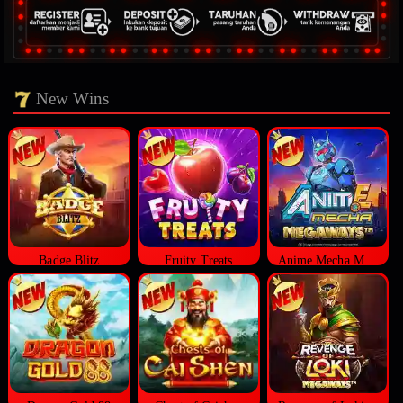
New Wins
Badge Blitz
Fruity Treats
Anime Mecha Megaways