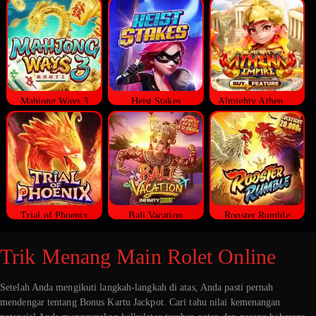
Mahjong Ways 3
Heist Stakes
Almighty Athena Empire
Trial of Phoenix
Bali Vacation
Rooster Rumble
Trik Menang Main Rolet Online
Setelah Anda mengikuti langkah-langkah di atas, Anda pasti pernah
mendengar tentang Bonus Kartu Jackpot. Cari tahu nilai kemenangan