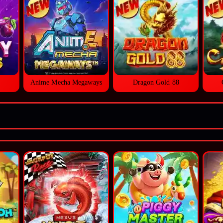
Anime Mecha Megaways
Dragon Gold 88