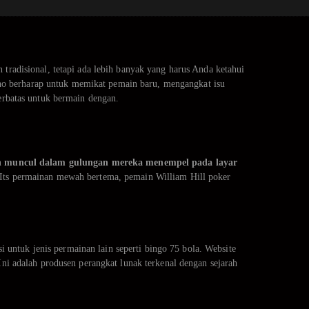
tradisional, tetapi ada lebih banyak yang harus Anda ketahui
no berharap untuk memikat pemain baru, mengangkat isu
erbatas untuk bermain dengan.
can muncul dalam gulungan mereka menempel pada layar
Its permainan mewah bertema, pemain William Hill poker
i untuk jenis permainan lain seperti bingo 75 bola. Website
ni adalah produsen perangkat lunak terkenal dengan sejarah