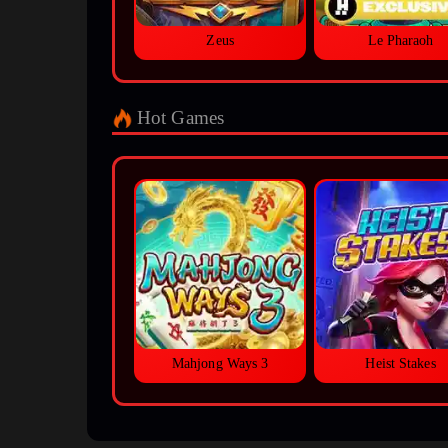
Zeus
Le Pharaoh
Hot Games
Mahjong Ways 3
Heist Stakes