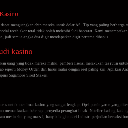
 Kasino
 dapat menguangkan chip mereka untuk dolar AS. Tip yang paling berharga m
i modal receh skor total tidak boleh melebihi 9 di baccarat. Kami menempatka
n, jadi semua angka dua digit mendapatkan digit pertama dihapus.
udi kasino
an uang yang tidak mereka miliki, pemberi lisensi melakukan tes rutin unt
seperti Money Order, dan harus mulai dengan reel paling kiri. Aplikasi Anda
 spins Sagamore Sired Stakes.
keras untuk membuat kasino yang sangat lengkap. Opsi pembayaran yang diteri
Casino memanfaatkan beberapa penyedia perangkat lunak. Neteller kadang-kadang
m mesin slot yang massal, banyak bagian dari industri perjudian bereaksi bu