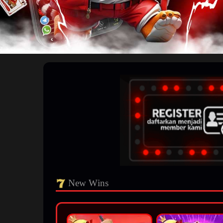
New Wins