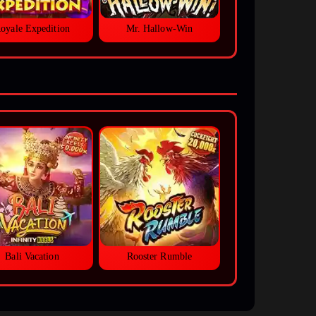
oyale Expedition
Mr. Hallow-Win
Bali Vacation
Rooster Rumble