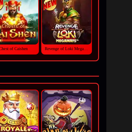
Chest of Caishen
Revenge of Loki Megaways™