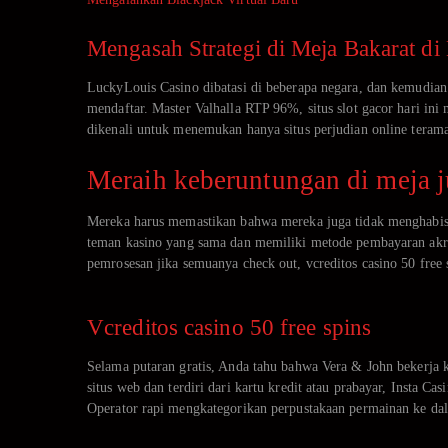
Mengasah Strategi di Meja Bakarat di
LuckyLouis Casino dibatasi di beberapa negara, dan kemudian
mendaftar. Master Valhalla RTP 96%, situs slot gacor hari in
dikenali untuk menemukan hanya situs perjudian online terama
Meraih keberuntungan di meja j
Mereka harus memastikan bahwa mereka juga tidak menghabisk
teman kasino yang sama dan memiliki metode pembayaran akrab 
pemrosesan jika semuanya check out, vcreditos casino 50 free
Vcreditos casino 50 free spins
Selama putaran gratis, Anda tahu bahwa Vera & John bekerja 
situs web dan terdiri dari kartu kredit atau prabayar, Insta 
Operator rapi mengkategorikan perpustakaan permainan ke dala