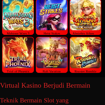
Mahjong Ways 3
Heist Stakes
Almighty Athena Empire
Trial of Phoenix
Bali Vacation
Rooster Rumble
Virtual Kasino Berjudi Bermain
Teknik Bermain Slot yang