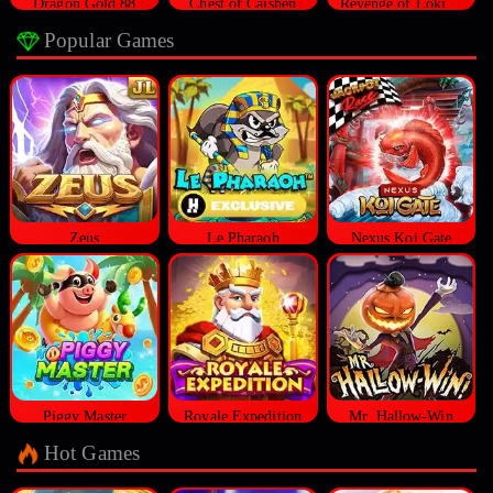
Dragon Gold 88
Chest of Caishen
Revenge of Loki Megaways™
Popular Games
Zeus
Le Pharaoh
Nexus Koi Gate
Piggy Master
Royale Expedition
Mr. Hallow-Win
Hot Games