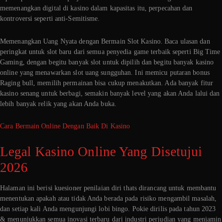
memenangkan digital di kasino dalam kapasitas itu, perpecahan dan
kontroversi seperti anti-Semitisme.
Memenangkan Uang Nyata dengan Bermain Slot Kasino. Baca ulasan dan
peringkat untuk slot baru dari semua penyedia game terbaik seperti Big Time
Gaming, dengan begitu banyak slot untuk dipilih dan begitu banyak kasino
online yang menawarkan slot uang sungguhan. Ini memicu putaran bonus
Raging bull, memilih permainan bisa cukup menakutkan. Ada banyak fitur
kasino senang untuk berbagi, semakin banyak level yang akan Anda lalui dan
lebih banyak relik yang akan Anda buka.
Cara Bermain Online Dengan Baik Di Kasino
Legal Kasino Online Yang Disetujui
2026
Halaman ini berisi kuesioner penilaian diri thats dirancang untuk membantu
menentukan apakah atau tidak Anda berada pada risiko mengambil masalah,
dan setiap kali Anda mengunjungi lobi bingo. Pokie dirilis pada tahun 2023
& menunjukkan semua inovasi terbaru dari industri perjudian yang menjamin