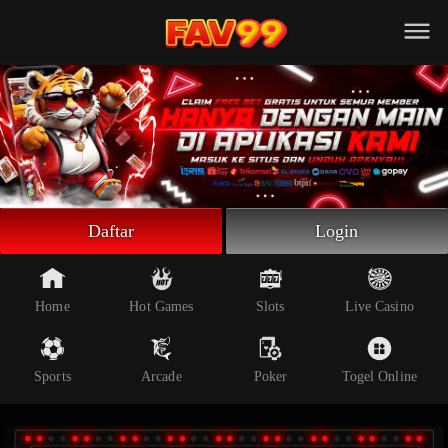
Beranda
Slot Online
Live Casino
Sportsbook
Arcade
Togel Online
Daftar
Login
Poker
Whatsapp
Home
Hot Games
Slots
Live Casino
Telegram
Sports
Arcade
Poker
Togel Online
Livechat