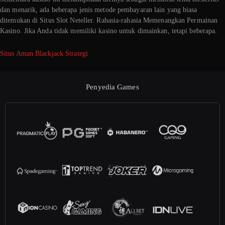
dan menarik, ada beberapa jenis metode pembayaran lain yang biasa
ditemukan di Situs Slot Neteller. Rahasia-rahasia Memenangkan Permainan
Kasino. Jika Anda tidak memiliki kasino untuk dimainkan, tetapi beberapa.
Situs Aman Blackjack Strategi
Penyedia Games