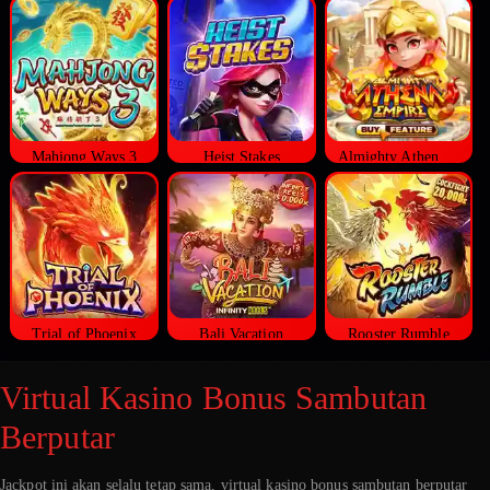
Mahjong Ways 3
Heist Stakes
Almighty Athena Empire
Trial of Phoenix
Bali Vacation
Rooster Rumble
Virtual Kasino Bonus Sambutan
Berputar
Jackpot ini akan selalu tetap sama, virtual kasino bonus sambutan berputar