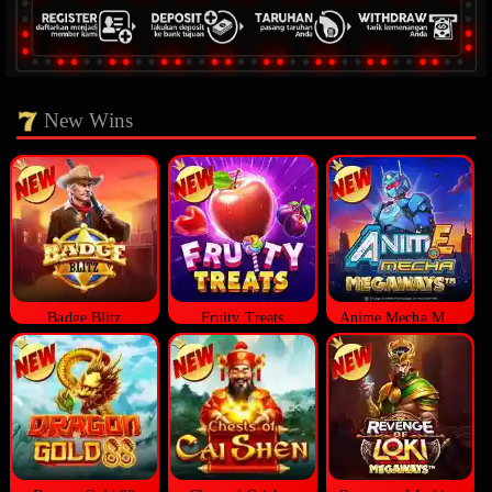
New Wins
Badge Blitz
Fruity Treats
Anime Mecha Megaways