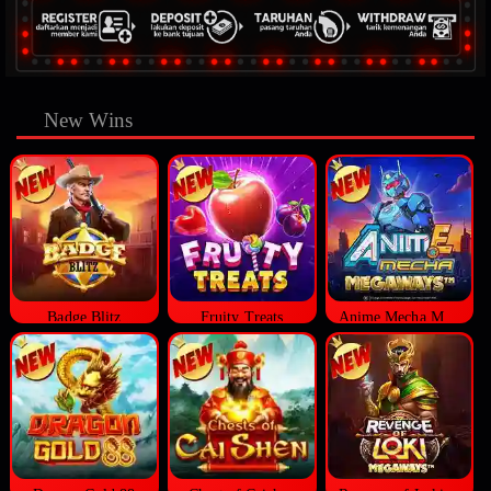
New Wins
Badge Blitz
Fruity Treats
Anime Mecha Megaways