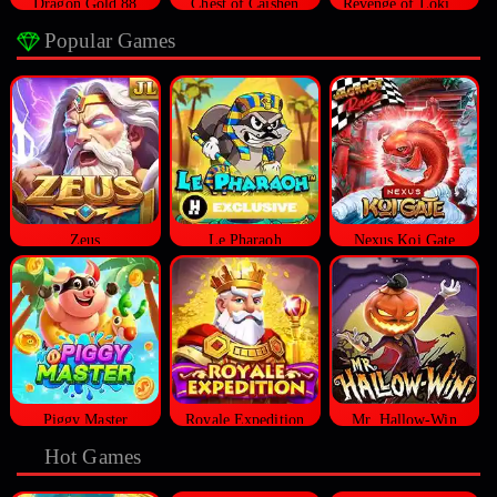
Dragon Gold 88
Chest of Caishen
Revenge of Loki Megaways™
Popular Games
Zeus
Le Pharaoh
Nexus Koi Gate
Piggy Master
Royale Expedition
Mr. Hallow-Win
Hot Games