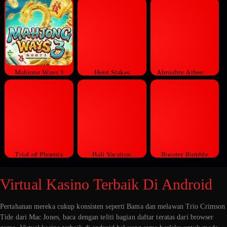
Mahjong Ways 3
Heist Stakes
Almighty Athena Empire
Trial of Phoenix
Bali Vacation
Rooster Rumble
Virtual Kasino Terbaik Di Android
Pertahanan mereka cukup konsisten seperti Bama dan melawan Trio Crimson
Tide dari Mac Jones, baca dengan teliti bagian daftar teratas dari browser