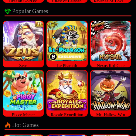
Dragon Gold 88
Chest of Caishen
Revenge of Loki Megaways™
Popular Games
Zeus
Le Pharaoh
Nexus Koi Gate
Piggy Master
Royale Expedition
Mr. Hallow-Win
Hot Games