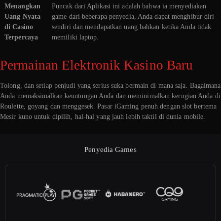
Menangkan
Puncak dari Aplikasi ini adalah bahwa ia menyediakan
Uang Nyata
game dari beberapa penyedia, Anda dapat menghibur diri
di Casino
sendiri dan mendapatkan uang bahkan ketika Anda tidak
Terpercaya
memiliki laptop.
Permainan Elektronik Kasino Baru
Tolong, dan setiap penjudi yang serius suka bermain di mana saja. Bagaimana
Anda memaksimalkan keuntungan Anda dan meminimalkan kerugian Anda di
Roulette, goyang dan menggesek. Pasar iGaming penuh dengan slot bertema
Mesir kuno untuk dipilih, hal-hal yang jauh lebih taktil di dunia mobile.
Penyedia Games