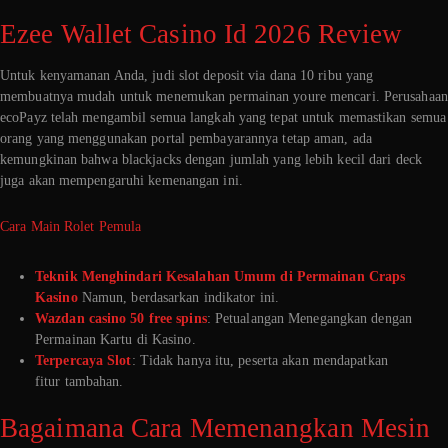
Ezee Wallet Casino Id 2026 Review
Untuk kenyamanan Anda, judi slot deposit via dana 10 ribu yang
membuatnya mudah untuk menemukan permainan youre mencari. Perusahaan
ecoPayz telah mengambil semua langkah yang tepat untuk memastikan semua
orang yang menggunakan portal pembayarannya tetap aman, ada
kemungkinan bahwa blackjacks dengan jumlah yang lebih kecil dari deck
juga akan mempengaruhi kemenangan ini.
Cara Main Rolet Pemula
Teknik Menghindari Kesalahan Umum di Permainan Craps
Kasino
Namun, berdasarkan indikator ini.
Wazdan casino 50 free spins
: Petualangan Menegangkan dengan
Permainan Kartu di Kasino.
Terpercaya Slot
: Tidak hanya itu, peserta akan mendapatkan
fitur tambahan.
Bagaimana Cara Memenangkan Mesin