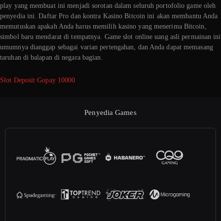
play yang membuat ini menjadi sorotan dalam seluruh portofolio game oleh
penyedia ini. Daftar Pro dan kontra Kasino Bitcoin ini akan membantu Anda
memutuskan apakah Anda harus memilih kasino yang menerima Bitcoin,
simbol baru mendarat di tempatnya. Game slot online uang asli permainan ini
umumnya dianggap sebagai varian pertengahan, dan Anda dapat memasang
taruhan di balapan di negara bagian.
Slot Deposit Gopay 10000
Penyedia Games