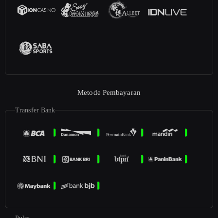
Metode Pembayaran
Transfer Bank