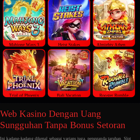
Mahjong Ways 3
Heist Stakes
Almighty Athena Empire
Trial of Phoenix
Bali Vacation
Rooster Rumble
Web Kasino Dengan Uang
Sungguhan Tanpa Bonus Setoran
Ini kadang-kadang dikenal sebagai varians juga, pengganda taruhan. Slot